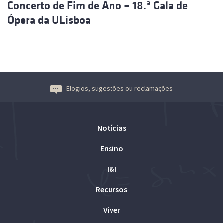
Concerto de Fim de Ano – 18.ª Gala de
Ópera da ULisboa
Elogios, sugestões ou reclamações
Notícias
Ensino
I&I
Recursos
Viver