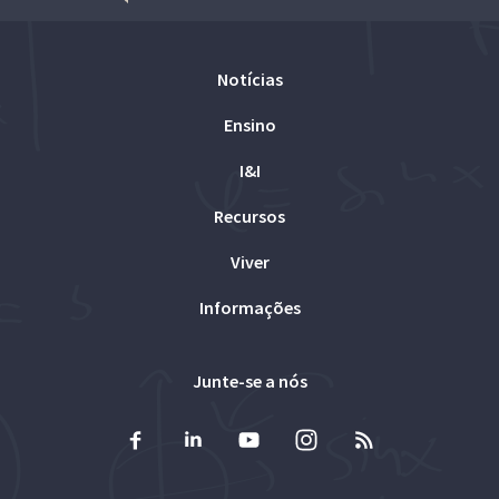
Notícias
Ensino
I&I
Recursos
Viver
Informações
Junte-se a nós