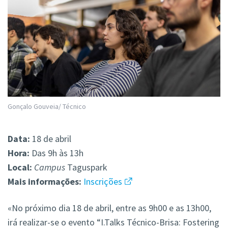
Gonçalo Gouveia/ Técnico
Data:
18 de abril
Hora:
Das 9h às 13h
Local:
Campus
Taguspark
Mais informações:
Inscrições
«No próximo dia 18 de abril, entre as 9h00 e as 13h00,
irá realizar-se o evento “I.Talks Técnico-Brisa: Fostering