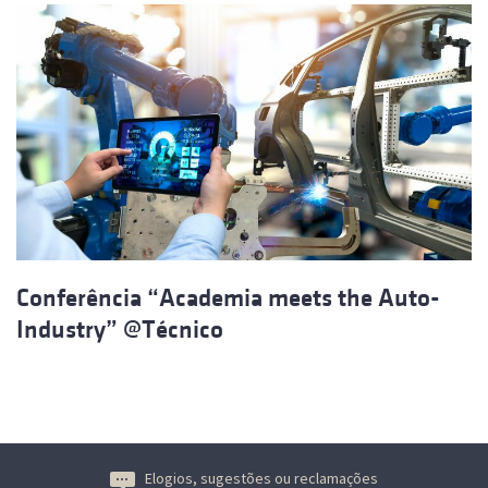
Conferência “Academia meets the Auto-
Industry” @Técnico
Elogios, sugestões ou reclamações