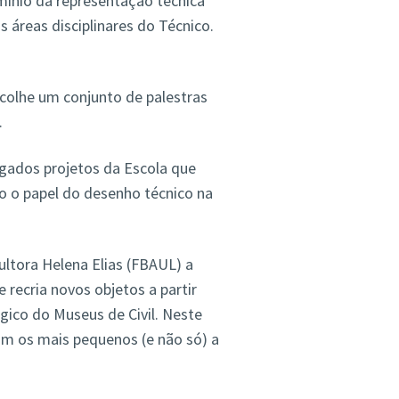
mínio da representação técnica
 áreas disciplinares do Técnico.
colhe um conjunto de palestras
.
ados projetos da Escola que
o o papel do desenho técnico na
cultora Helena Elias (FBAUL) a
 recria novos objetos a partir
ico do Museus de Civil. Neste
am os mais pequenos (e não só) a