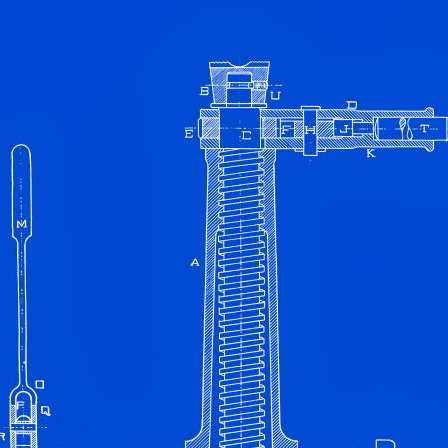
ão Avançada