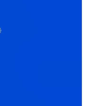
Acreditações A3ES