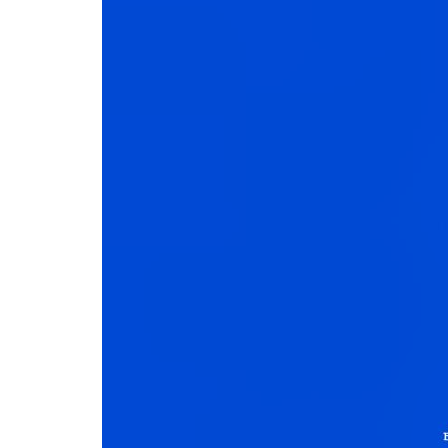
Formaç