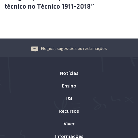
técnico no Técnico 1911-2018”
Elogios, sugestões ou reclamações
Notícias
Ensino
I&I
Recursos
Viver
Informações