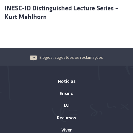
INESC-ID Distinguished Lecture Series –
Kurt Mehlhorn
Elogios, sugestões ou reclamações
Notícias
Ensino
I&I
Recursos
Viver