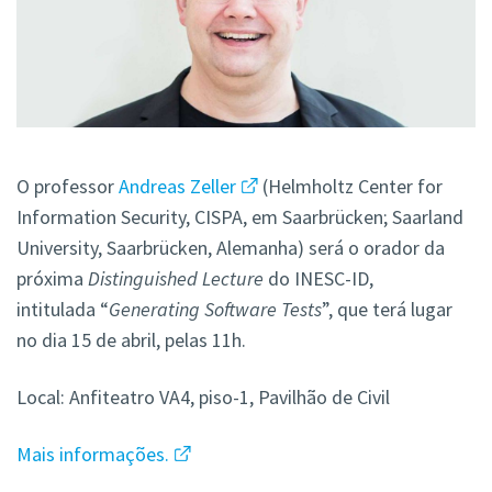
O professor
Andreas Zeller
(Helmholtz Center for
Information Security, CISPA, em
Saarbrücken
;
Saarland
University, Saarbrücken, Alemanha) será o orador da
próxima
Distinguished Lecture
do INESC-ID,
intitulada “
Generating Software Tests
”, que terá lugar
no dia 15 de abril, pelas 11h.
Local: Anfiteatro VA4, piso-1, Pavilhão de Civil
Mais informações.