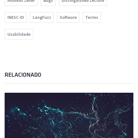
Andreas Zeller
Bugs
Distinguished Lecture
INESC-ID
LangFuzz
Software
Testes
Usabilidade
RELACIONADO