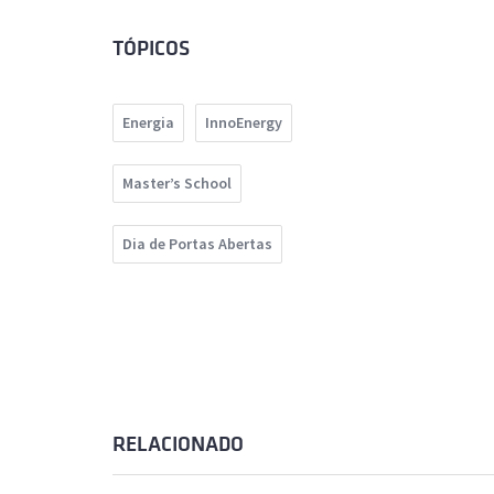
TÓPICOS
Energia
InnoEnergy
Master’s School
Dia de Portas Abertas
RELACIONADO