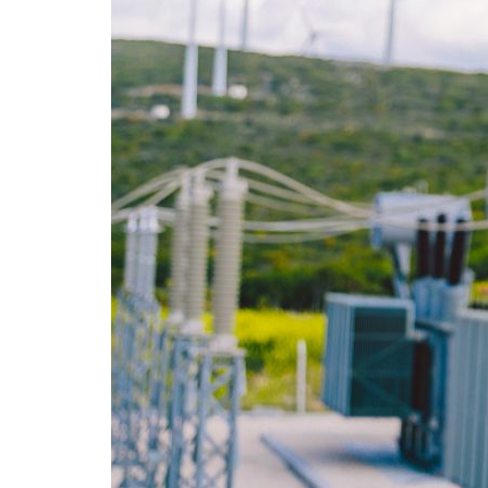
Formaç