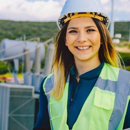
ão Avançada