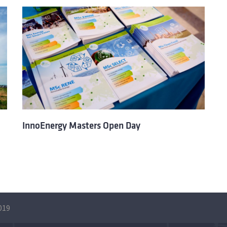
InnoEnergy Masters Open Day
019