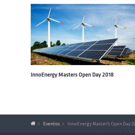
InnoEnergy Masters Open Day 2018
Eventos
InnoEnergy Master’s Open Day 2