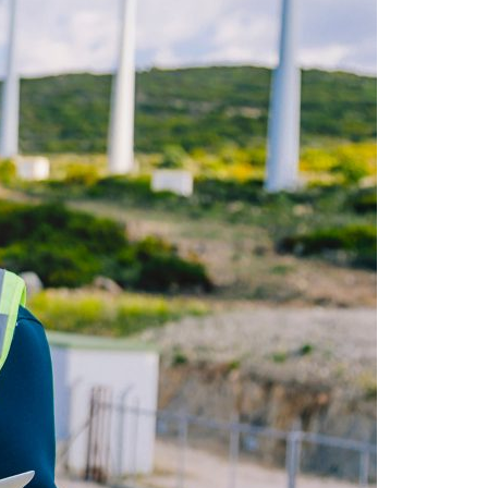
Acreditações A3ES