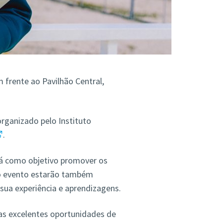
m frente ao Pavilhão Central,
rganizado pelo Instituto
.
rá como objetivo promover os
o evento estarão também
 sua experiência e aprendizagens.
s excelentes oportunidades de