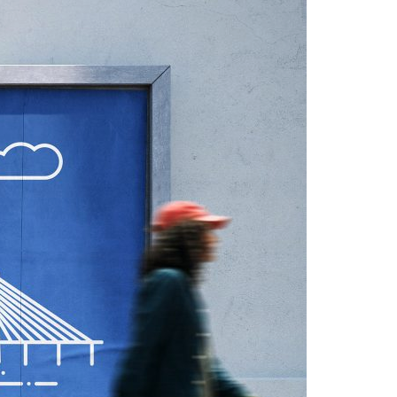
Acreditações A3ES