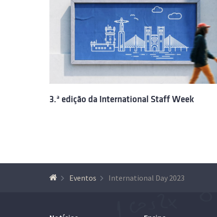
3.ª edição da International Staff Week
Eventos
International Day 2023