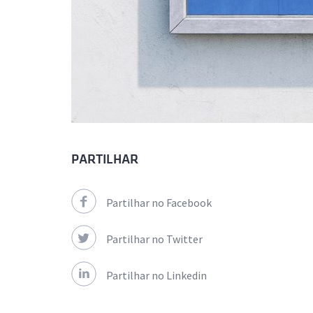
PARTILHAR
Partilhar no Facebook
Partilhar no Twitter
Partilhar no Linkedin