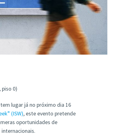
 piso 0)
 tem lugar já no próximo dia 16
eek” (ISW)
, este evento pretende
úmeras oportunidades de
 internacionais.