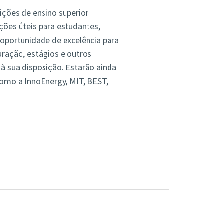
ições de ensino superior
ções úteis para estudantes,
oportunidade de excelência para
uração, estágios e outros
à sua disposição. Estarão ainda
como a InnoEnergy, MIT, BEST,