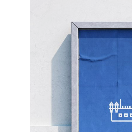
Formaç