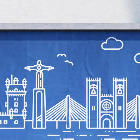
ão Avançada