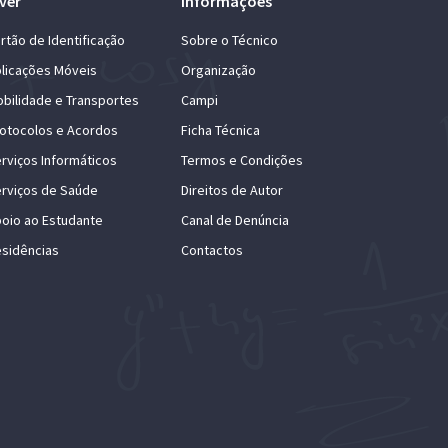
ver
Informações
rtão de Identificação
Sobre o Técnico
licações Móveis
Organização
bilidade e Transportes
Campi
otocolos e Acordos
Ficha Técnica
rviços Informáticos
Termos e Condições
rviços de Saúde
Direitos de Autor
oio ao Estudante
Canal de Denúncia
sidências
Contactos