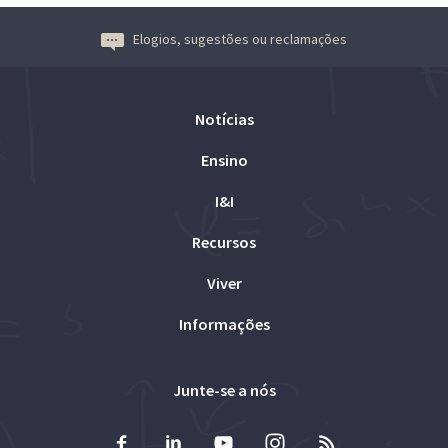
Elogios, sugestões ou reclamações
Notícias
Ensino
I&I
Recursos
Viver
Informações
Junte-se a nós