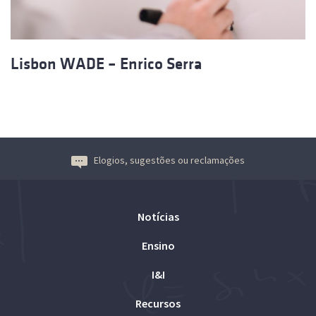
Lisbon WADE – Enrico Serra
Elogios, sugestões ou reclamações
Notícias
Ensino
I&I
Recursos