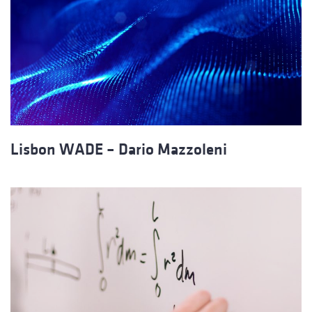
Lisbon WADE – Dario Mazzoleni