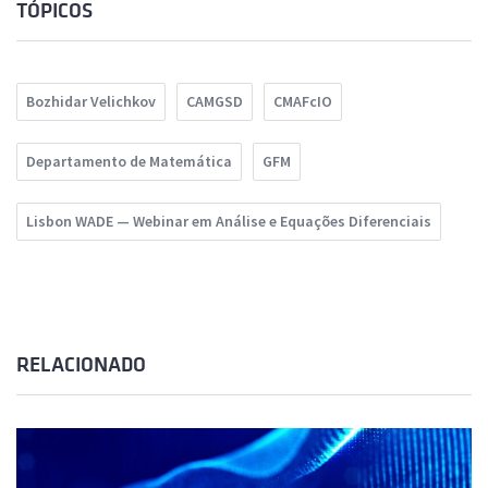
TÓPICOS
Bozhidar Velichkov
CAMGSD
CMAFcIO
Departamento de Matemática
GFM
Lisbon WADE — Webinar em Análise e Equações Diferenciais
RELACIONADO