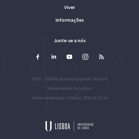
Viver
Informações
Junte-se a nós
1997 – 2026 ©
Instituto Superior Técnico
Universidade de Lisboa
Última atualização: 1 Março, 2021 às 15:34