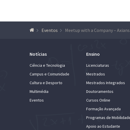
Eventos
Meetup with a Company – Axians
Notícias
Ensino
Ciência e Tecnologia
Licenciaturas
Campus e Comunidade
Mestrados
Cultura e Desporto
Mestrados Integrados
Multimédia
Doutoramentos
Eventos
Cursos Online
Formação Avançada
Programas de Mobilidad
Apoio ao Estudante