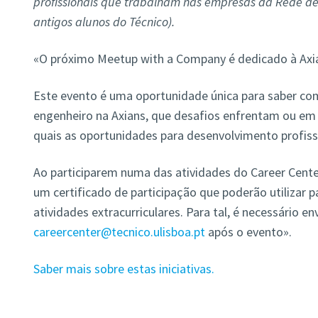
profissionais que trabalham nas empresas da Rede de 
antigos alunos do Técnico).
«O próximo Meetup with a Company é dedicado à Axi
Este evento é uma oportunidade única para saber co
engenheiro na Axians, que desafios enfrentam ou em q
quais as oportunidades para desenvolvimento profiss
Ao participarem numa das atividades do Career Cent
um certificado de participação que poderão utilizar 
atividades extracurriculares. Para tal, é necessário en
careercenter@tecnico.ulisboa.pt
após o evento».
Saber mais sobre estas iniciativas.