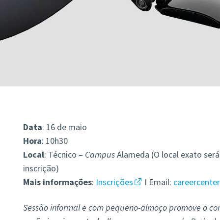
Data
: 16 de maio
Hora
: 10h30
Local
: Técnico –
Campus
Alameda (O local exato será
inscrição)
Mais
informações
:
Inscrições
I Email:
careercenter
Sessão informal e com pequeno-almoço promove o cont