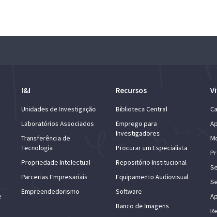
I&I
Recursos
Vi
Unidades de Investigação
Biblioteca Central
Ca
Laboratórios Associados
Emprego para
Ap
Investigadores
Transferência de
Mo
Tecnologia
Procurar um Especialista
Pr
Propriedade Intelectual
Repositório Institucional
Se
Parcerias Empresariais
Equipamento Audiovisual
Se
Empreendedorismo
Software
e
Ap
Banco de Imagens
Re