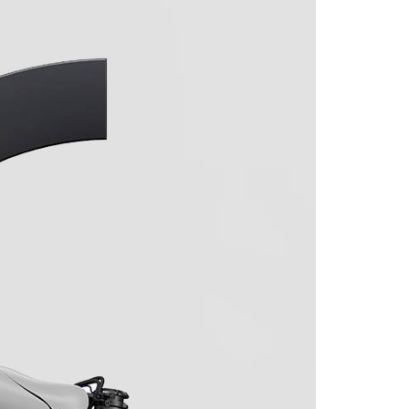
Acreditações A3ES