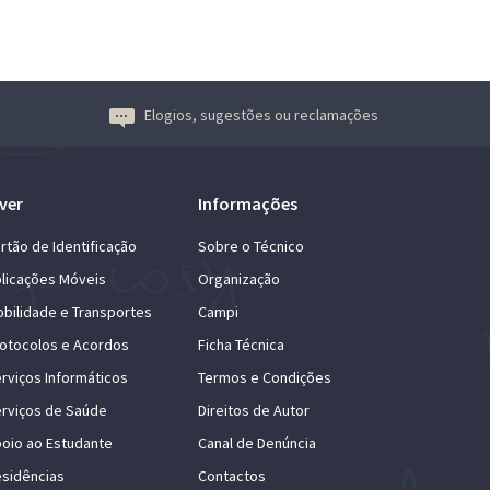
Elogios, sugestões ou reclamações
ver
Informações
rtão de Identificação
Sobre o Técnico
licações Móveis
Organização
bilidade e Transportes
Campi
otocolos e Acordos
Ficha Técnica
rviços Informáticos
Termos e Condições
rviços de Saúde
Direitos de Autor
oio ao Estudante
Canal de Denúncia
sidências
Contactos