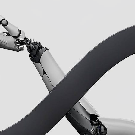
ão Avançada