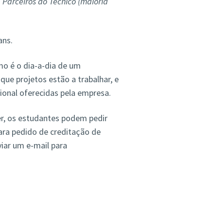
Parceiros do Técnico (maioria
ans.
mo é o dia-a-dia de um
ue projetos estão a trabalhar, e
ional oferecidas pela empresa.
er, os estudantes podem pedir
para pedido de creditação de
viar um e-mail para