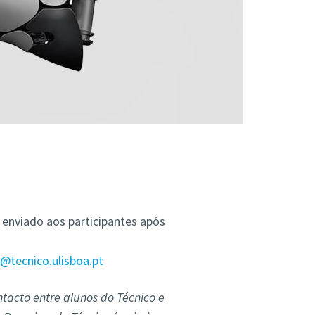
 enviado aos participantes após
@tecnico.ulisboa.pt
acto entre alunos do Técnico e