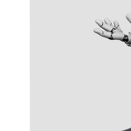
Formaç