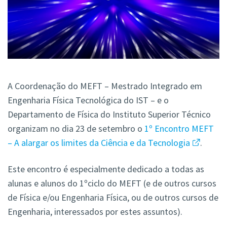
A Coordenação do MEFT – Mestrado Integrado em
Engenharia Física Tecnológica do IST – e o
Departamento de Física do Instituto Superior Técnico
organizam no dia 23 de setembro o
1º Encontro MEFT
– A alargar os limites da Ciência e da Tecnologia
.
Este encontro é especialmente dedicado a todas as
alunas e alunos do 1ºciclo do MEFT (e de outros cursos
de Física e/ou Engenharia Física, ou de outros cursos de
Engenharia, interessados por estes assuntos).