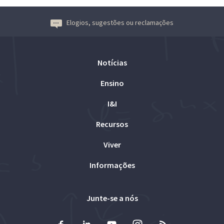
Elogios, sugestões ou reclamações
Notícias
Ensino
I&I
Recursos
Viver
Informações
Junte-se a nós