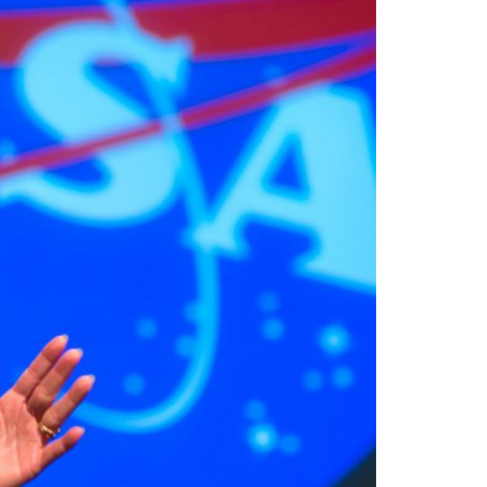
Acreditações A3ES