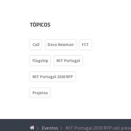
TÓPICOS
Call
Dava Newman
FCT
Flagship
MIT Portugal
MIT Portugal 2030 RFP
Projetos
Eventos