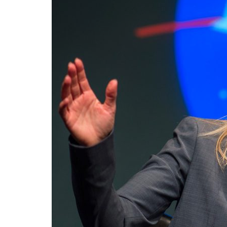
Formaç