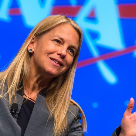
ão Avançada