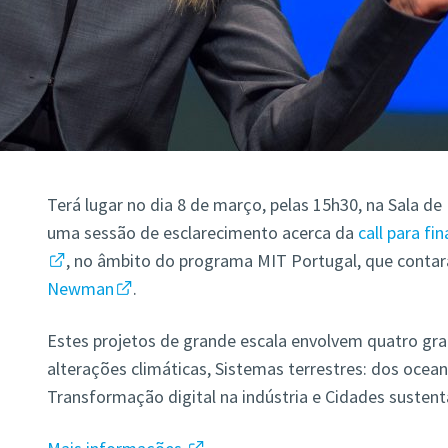
Terá lugar no dia 8 de março, pelas 15h30, na Sala de
uma sessão de esclarecimento acerca da
call para fi
, no âmbito do programa MIT Portugal, que contar
Newman
.
Estes projetos de grande escala envolvem quatro gra
alterações climáticas, Sistemas terrestres: dos ocea
Transformação digital na indústria e Cidades sustent