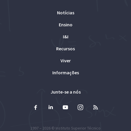
Notícias
Ensino
I&I
Recursos
Viver
Informações
Junte-se a nós
1997 – 2026 ©
Instituto Superior Técnico