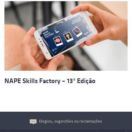
NAPE Skills Factory – 13ª Edição
Elogios, sugestões ou reclamações