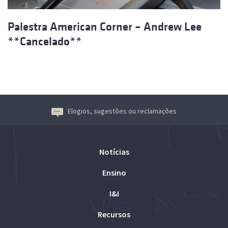
Palestra American Corner – Andrew Lee
**Cancelado**
Elogios, sugestões ou reclamações
Notícias
Ensino
I&I
Recursos