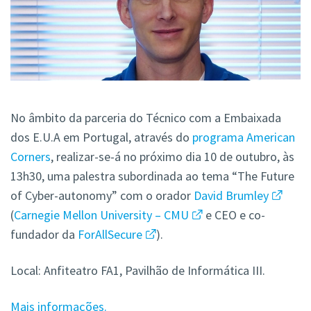
No âmbito da parceria do Técnico com a Embaixada
dos E.U.A em Portugal, através do
programa American
Corners
, realizar-se-á no próximo dia 10 de outubro, às
13h30, uma palestra subordinada ao tema “The Future
of Cyber-autonomy” com o orador
David Brumley
(
Carnegie Mellon University – CMU
e CEO e co-
fundador da
ForAllSecure
).
Local: Anfiteatro FA1, Pavilhão de Informática III.
Mais informações.