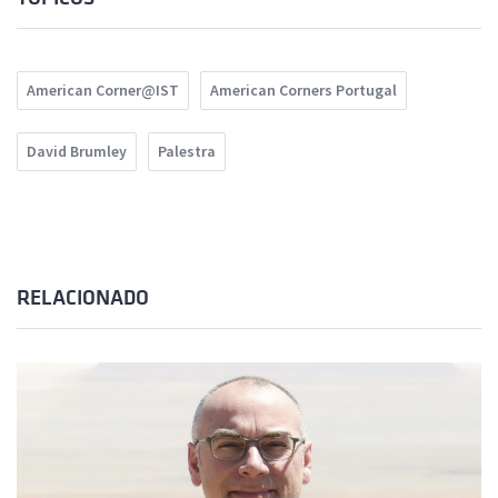
American Corner@IST
American Corners Portugal
David Brumley
Palestra
RELACIONADO