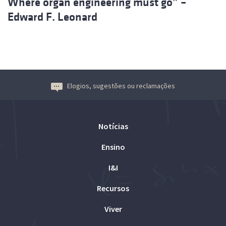
Where organ engineering must go” –
Edward F. Leonard
Elogios, sugestões ou reclamações
Notícias
Ensino
I&I
Recursos
Viver