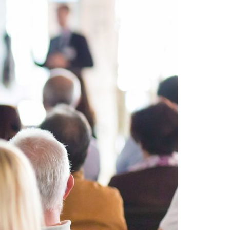
Acreditações A3ES