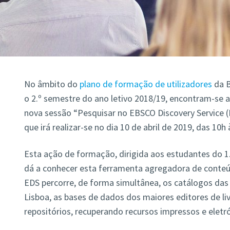
No âmbito do
plano de formação de utilizadores
da B
o 2.º semestre do ano letivo 2018/19, encontram-se 
nova sessão “Pesquisar no EBSCO Discovery Service (
que irá realizar-se no dia 10 de abril de 2019, das 10h
Esta ação de formação, dirigida aos estudantes do 1.º,
dá a conhecer esta ferramenta agregadora de conteú
EDS percorre, de forma simultânea, os catálogos das 
Lisboa, as bases de dados dos maiores editores de livr
repositórios, recuperando recursos impressos e eletró