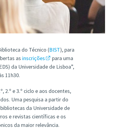
iblioteca do Técnico (
BIST
), para
abertas as
inscrições
para uma
EDS) da Universidade de Lisboa”,
 às 11h30.
 2.º e 3.º ciclo e aos docentes,
dos. Uma pesquisa a partir do
bibliotecas da Universidade de
os e revistas científicas e os
nicos da maior relevância.