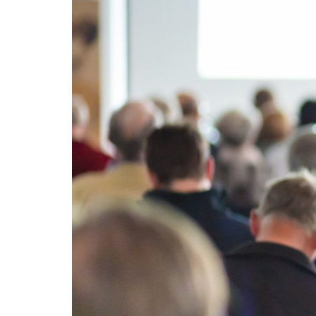
Formaç