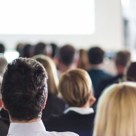
ão Avançada