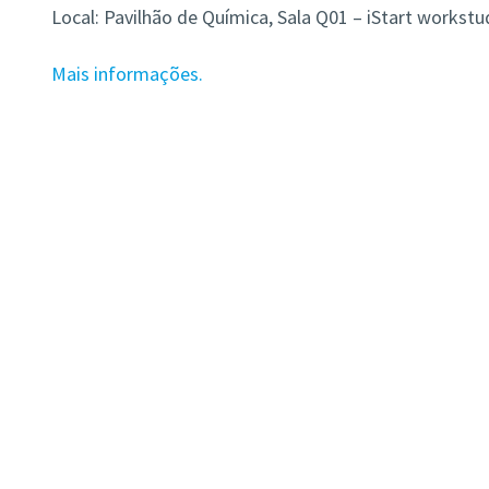
Local: Pavilhão de Química, Sala Q01 – iStart workstu
Mais informações.