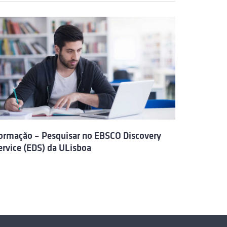
ormação – Pesquisar no EBSCO Discovery
ervice (EDS) da ULisboa