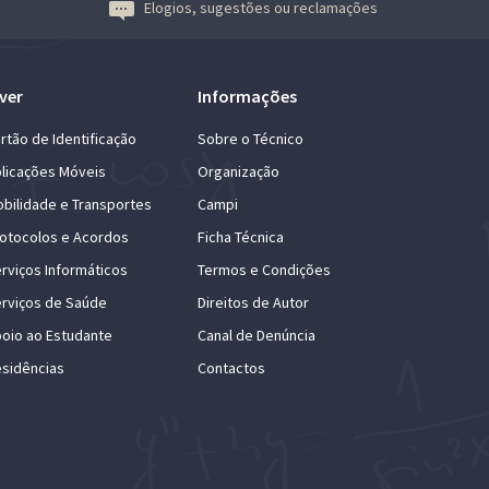
Elogios, sugestões ou reclamações
ver
Informações
rtão de Identificação
Sobre o Técnico
licações Móveis
Organização
bilidade e Transportes
Campi
otocolos e Acordos
Ficha Técnica
rviços Informáticos
Termos e Condições
rviços de Saúde
Direitos de Autor
oio ao Estudante
Canal de Denúncia
sidências
Contactos