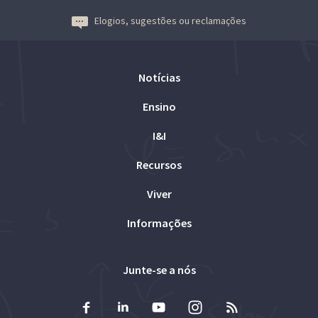
Elogios, sugestões ou reclamações
Notícias
Ensino
I&I
Recursos
Viver
Informações
Junte-se a nós