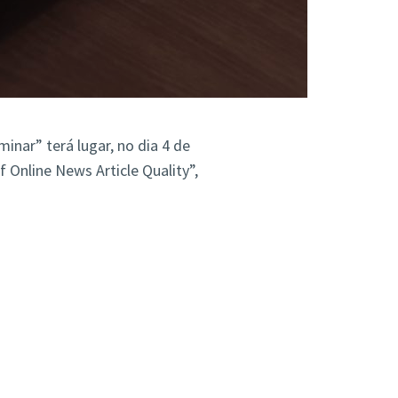
nar” terá lugar, no dia 4 de
f Online News Article Quality”,