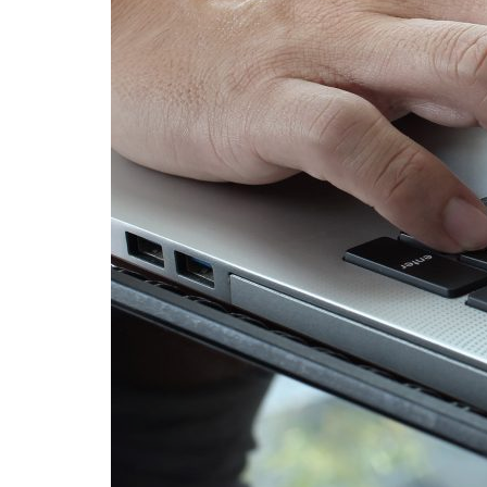
Formaç