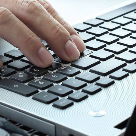
ão Avançada