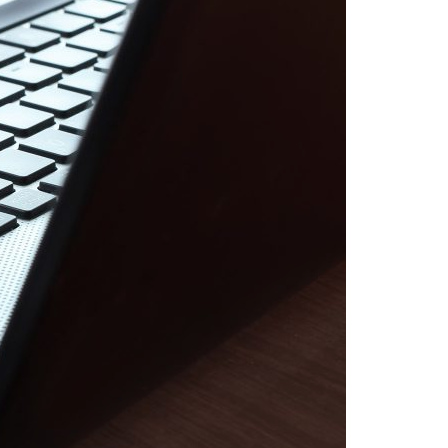
Acreditações A3ES