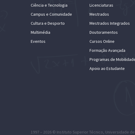
Ciência e Tecnologia
Licenciaturas
Campus e Comunidade
Mestrados
Cultura e Desporto
Mestrados Integrados
Multimédia
Doutoramentos
Eventos
Cursos Online
Formação Avançada
Programas de Mobilidad
Apoio ao Estudante
1997 – 2026 ©
Instituto Superior Técnico
,
Universidade de