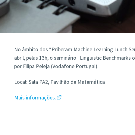
No âmbito dos “Priberam Machine Learning Lunch Semi
abril, pelas 13h, o seminário “Linguistic Benchmarks o
por Filipa Peleja (Vodafone Portugal).
Local: Sala PA2, Pavilhão de Matemática
Mais informações.