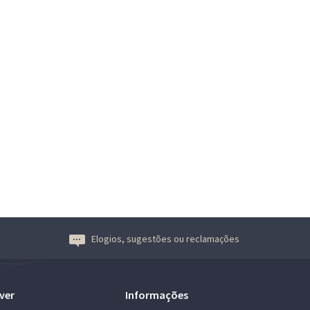
Elogios, sugestões ou reclamações
ver
Informações