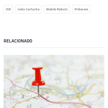
ISR
João Cartucho
Mobile Robots
Priberam
RELACIONADO