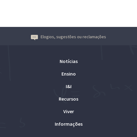
Elogios, sugestões ou reclamações
Notícias
Ensino
I&I
Recursos
Viver
Informações