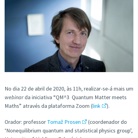
No dia 22 de abril de 2020, às 11h, realizar-se-á mais um
webinar
da iniciativa “QM^3 Quantum Matter meets
Maths” através da plataforma Zoom (
link
).
Orador: professor
Tomaž Prosen
(coordenador do
‘Nonequilibrium quantum and statistical physics group’,