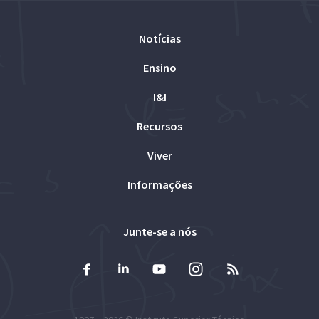
Notícias
Ensino
I&I
Recursos
Viver
Informações
Junte-se a nós