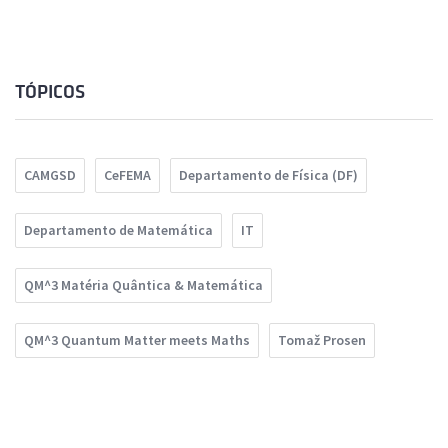
TÓPICOS
CAMGSD
CeFEMA
Departamento de Física (DF)
Departamento de Matemática
IT
QM^3 Matéria Quântica & Matemática
QM^3 Quantum Matter meets Maths
Tomaž Prosen