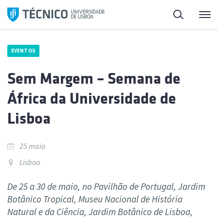
Saltar
Pesquisa
Me
para
o
conteúdo
EVENTOS
Sem Margem – Semana de
África da Universidade de
Lisboa
25 maio
Lisboa
De 25 a 30 de maio, no Pavilhão de Portugal, Jardim
Botânico Tropical, Museu Nacional de História
Natural e da Ciência, Jardim Botânico de Lisboa,