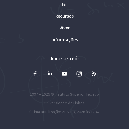
I&I
Recursos
Viver
Informações
Junte-se a nós
1997 – 2026 ©
Instituto Superior Técnico
Universidade de Lisboa
Última atualização: 21 Maio, 2026 às 12:42