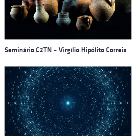
Seminário C2TN – Virgílio Hipólito Correia