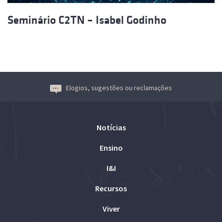
Seminário C2TN – Isabel Godinho
Elogios, sugestões ou reclamações
Notícias
Ensino
I&I
Recursos
Viver