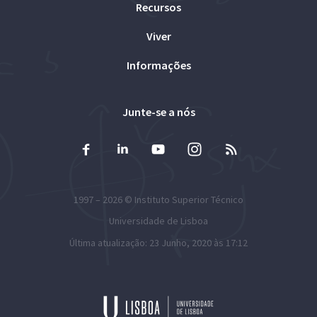
Recursos
Viver
Informações
Junte-se a nós
1997 – 2026 ©
Instituto Superior Técnico
Universidade de Lisboa
Última atualização: 23 Junho, 2020 às 17:12