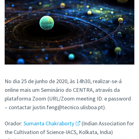
No dia 25 de junho de 2020, às 14h30, realizar-se-á
online mais um Seminário do CENTRA, através da
plataforma Zoom (URL/Zoom meeting ID. e password
– contactar justin.feng@tecnico.ulisboa.pt).
Orador:
Sumanta Chakraborty
(Indian Association for
the Cultivation of Science-IACS, Kolkata, India)