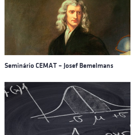
Seminário CEMAT – Josef Bemelmans