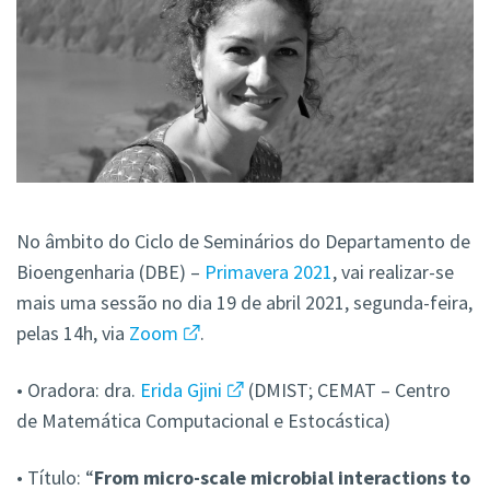
No âmbito do Ciclo de Seminários do Departamento de
Bioengenharia (DBE) –
Primavera 2021
, vai realizar-se
mais uma sessão no dia 19 de abril 2021, segunda-feira,
pelas 14h, via
Zoom
.
• Oradora: dra.
Erida Gjini
(DMIST; CEMAT – Centro
de Matemática Computacional e Estocástica)
• Título: “
From micro-scale microbial interactions to