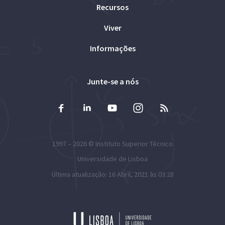
Recursos
Viver
Informações
Junte-se a nós
1997 – 2026 ©
Instituto Superior Técnico
Universidade de Lisboa
Última atualização: 16 Abril, 2021 às 03:28