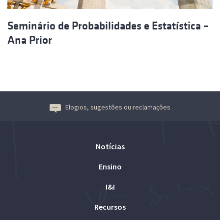
Seminário de Probabilidades e Estatística –
Ana Prior
Elogios, sugestões ou reclamações
Notícias
Ensino
I&I
Recursos