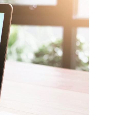
Acreditações A3ES