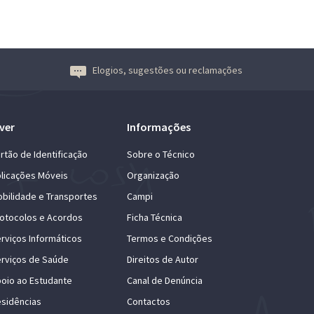
Elogios, sugestões ou reclamações
ver
Informações
rtão de Identificação
Sobre o Técnico
licações Móveis
Organização
bilidade e Transportes
Campi
otocolos e Acordos
Ficha Técnica
rviços Informáticos
Termos e Condições
rviços de Saúde
Direitos de Autor
oio ao Estudante
Canal de Denúncia
sidências
Contactos