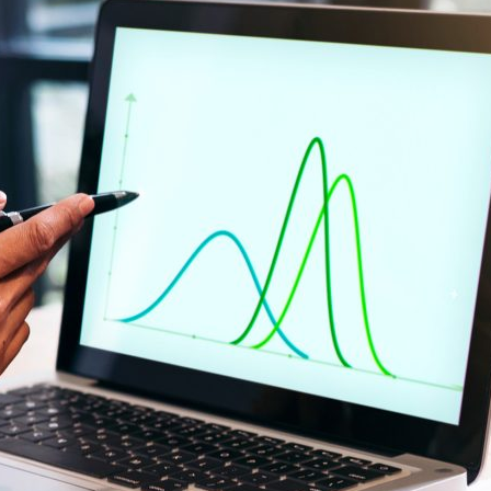
ão Avançada