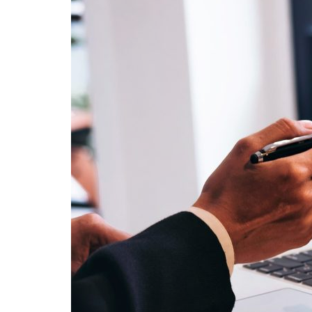
Formaç