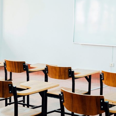
ão Avançada