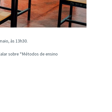
maio, às 13h30.
 falar sobre “Métodos de ensino