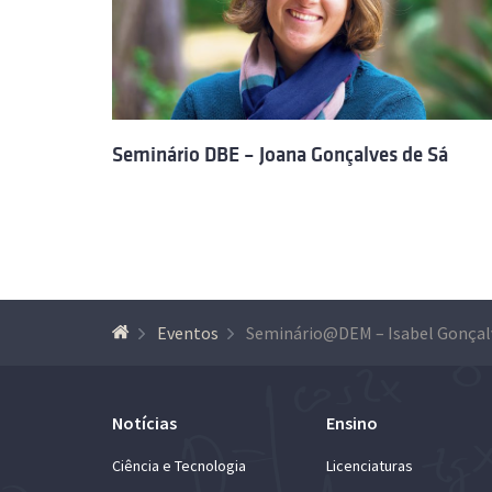
Seminário DBE – Joana Gonçalves de Sá
Eventos
Seminário@DEM – Isabel Gonçal
Notícias
Ensino
Ciência e Tecnologia
Licenciaturas