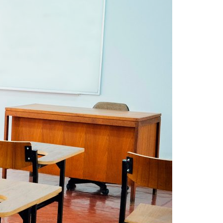
Acreditações A3ES