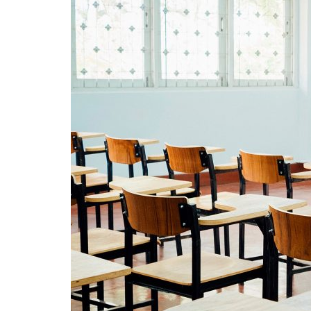
Formaç