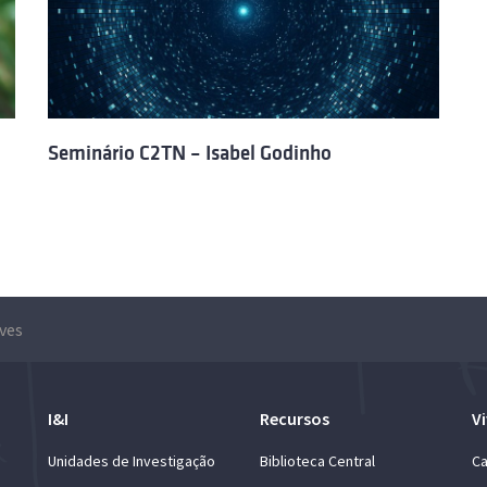
Seminário C2TN – Isabel Godinho
ves
I&I
Recursos
Vi
Unidades de Investigação
Biblioteca Central
Ca