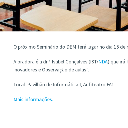
O próximo Seminário do DEM terá lugar no dia 15 de 
A oradora é a dr.ª Isabel Gonçalves (IST/
NDA
) que irá
inovadores e Observação de aulas”.
Local: Pavilhão de Informática I, Anfiteatro FA1.
Mais informações.