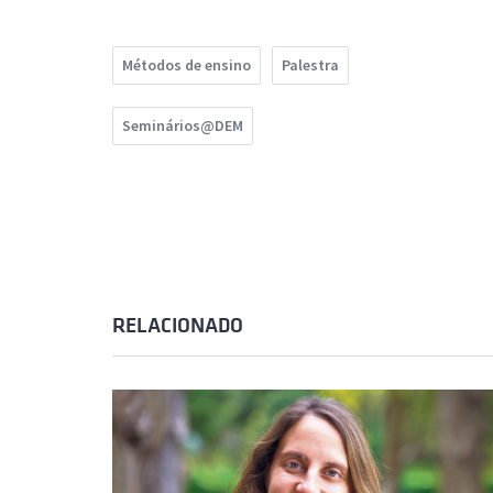
Métodos de ensino
Palestra
Seminários@DEM
RELACIONADO