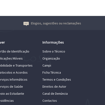
Elogios, sugestões ou reclamações
ver
Informações
rtão de Identificação
Sobre o Técnico
licações Móveis
Organização
bilidade e Transportes
Campi
otocolos e Acordos
Ficha Técnica
rviços Informáticos
Termos e Condições
rviços de Saúde
Direitos de Autor
oio ao Estudante
Canal de Denúncia
sidências
Contactos