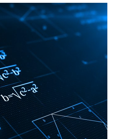
Acreditações A3ES