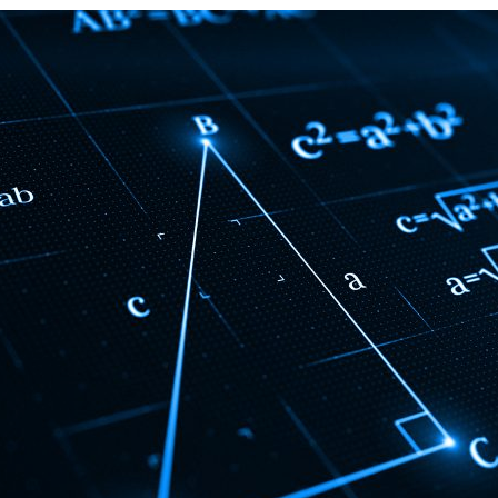
ão Avançada