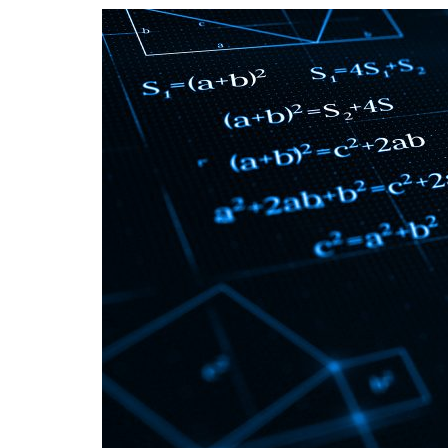
Formaç