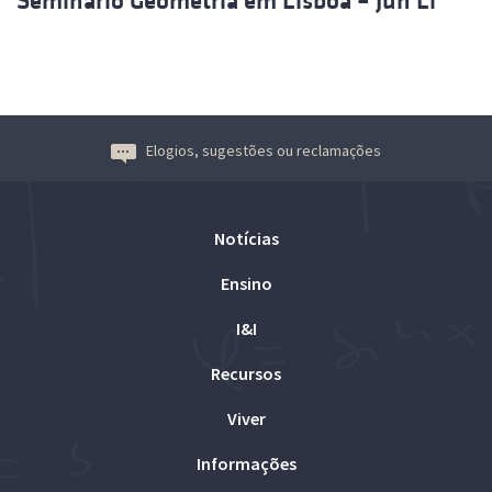
Seminário Geometria em Lisboa – Jun Li
Elogios, sugestões ou reclamações
Notícias
Ensino
I&I
Recursos
Viver
Informações