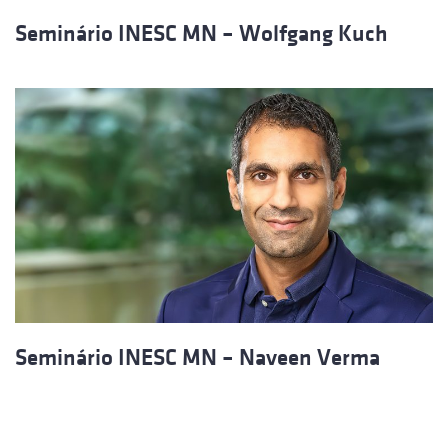
Seminário INESC MN – Wolfgang Kuch
Seminário INESC MN – Naveen Verma