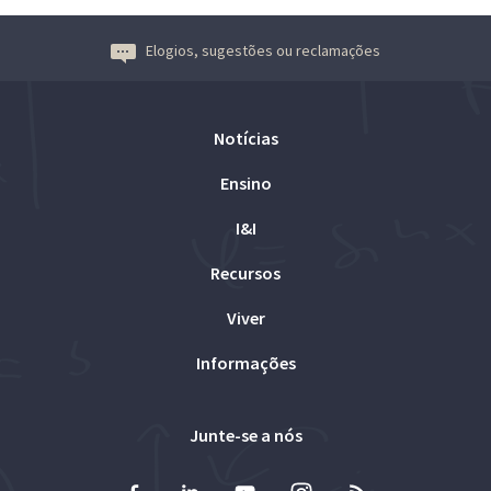
Elogios, sugestões ou reclamações
Notícias
Ensino
I&I
Recursos
Viver
Informações
Junte-se a nós