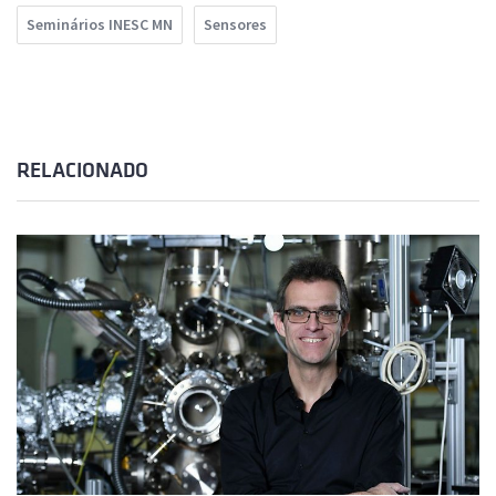
Seminários INESC MN
Sensores
RELACIONADO