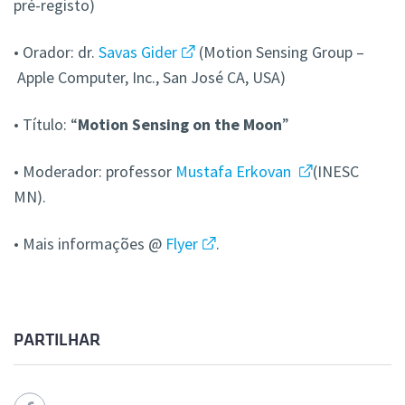
pré-registo)
• Orador: dr.
Savas Gider
(Motion Sensing Group –
Apple Computer, Inc., San José CA, USA)
• Título: “
Motion Sensing on the Moon
”
• Moderador: professor
Mustafa Erkovan
(INESC
MN).
• Mais informações @
Flyer
.
PARTILHAR