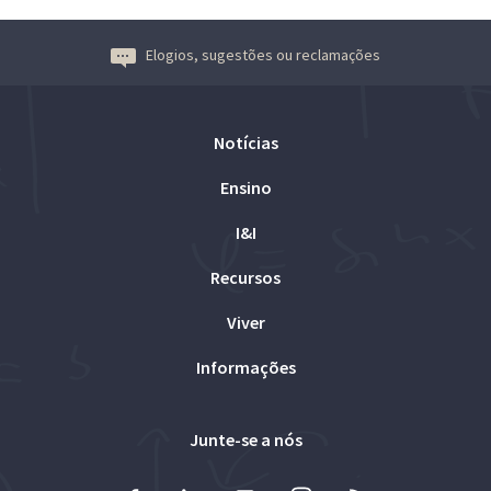
Elogios, sugestões ou reclamações
Notícias
Ensino
I&I
Recursos
Viver
Informações
Junte-se a nós