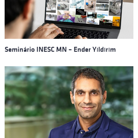
Seminário INESC MN – Ender Yıldırım