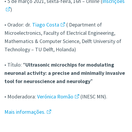
• 5 de março 2021, sexta-feira, 16h –
Online
(
Inscrições
)
• Orador: dr.
Tiago Costa
( Department of
Microelectronics, Faculty of Electrical Engineering,
Mathematics & Computer Science, Delft University of
Technology – TU Delft, Holanda)
• Título: “
Ultrasonic microchips for modulating
neuronal activity: a precise and minimally invasive
tool for neuroscience and neurology
”
• Moderadora:
Verónica Romão
(INESC MN).
Mais informações.