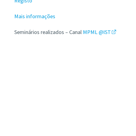
Registo
Mais informações
Seminários realizados – Canal
MPML @IST