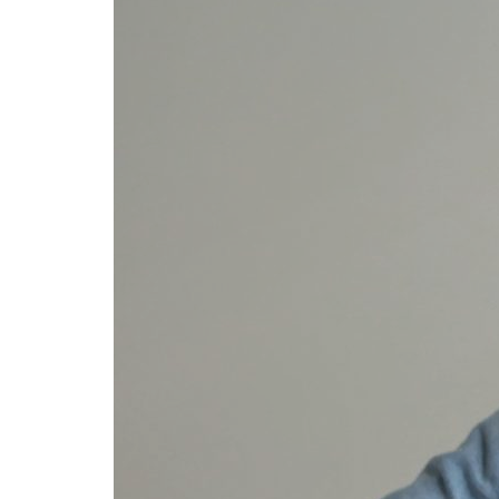
Formaç