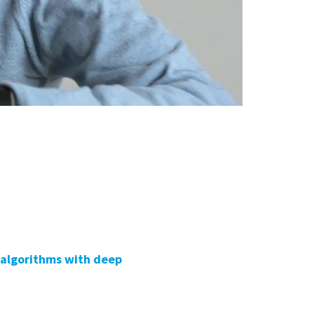
n algorithms with deep