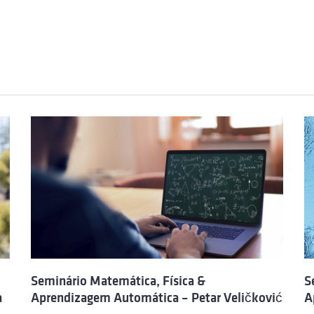
Seminário Matemática, Física &
S
a
Aprendizagem Automática – Petar Veličković
A