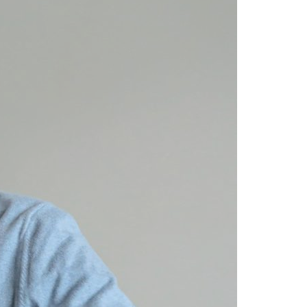
Acreditações A3ES