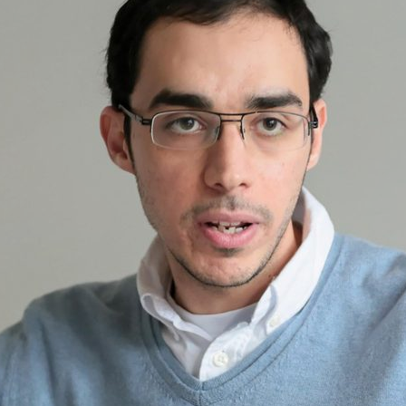
ão Avançada