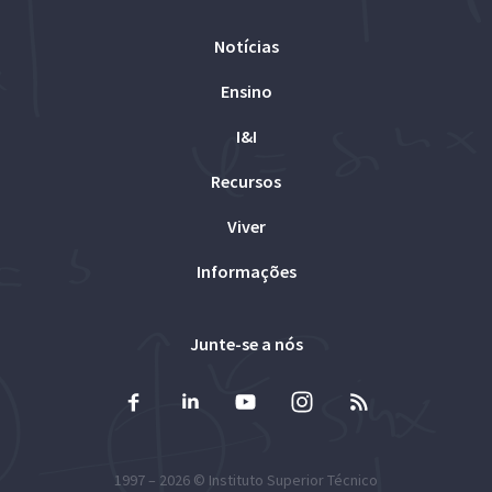
Notícias
Ensino
I&I
Recursos
Viver
Informações
Junte-se a nós
1997 – 2026 ©
Instituto Superior Técnico