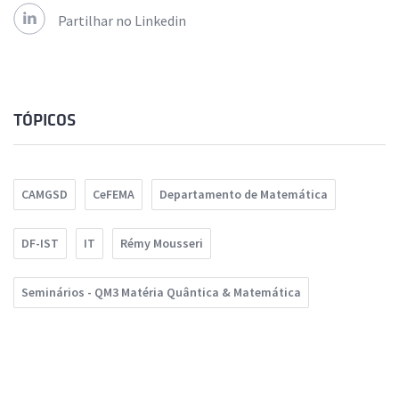
Partilhar no Linkedin
TÓPICOS
CAMGSD
CeFEMA
Departamento de Matemática
DF-IST
IT
Rémy Mousseri
Seminários - QM3 Matéria Quântica & Matemática