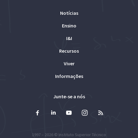
Notícias
Ensino
I&I
Recursos
Viver
Informações
Junte-se a nós
1997 – 2026 ©
Instituto Superior Técnico