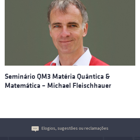
Seminário QM3 Matéria Quântica &
Matemática – Michael Fleischhauer
Elogios, sugestões ou reclamações