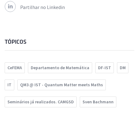
Partilhar no Linkedin
TÓPICOS
CeFEMA
Departamento de Matemática
DF-IST
DM
IT
QM3 @ IST - Quantum Matter meets Maths
Seminários já realizados. CAMGSD
Sven Bachmann