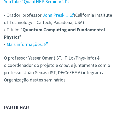
YouTube “QuantHEP Seminar”.
• Orador: professor
John Preskill
(California Institute
of Technology – Caltech, Pasadena, USA)
• Título: “
Quantum Computing and Fundamental
Physics
”
•
Mais informações.
O professor Yasser Omar (IST, IT Lx /Phys-Info) é
o coordenador do projeto e c
hair
, e juntamente com o
professor João Seixas (IST, DF/CeFEMA) integram a
Organização destes seminários.
PARTILHAR