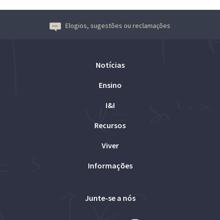
Elogios, sugestões ou reclamações
Notícias
Ensino
I&I
Recursos
Viver
Informações
Junte-se a nós