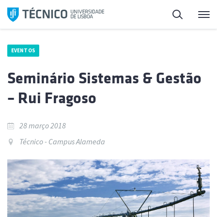
Saltar
Pesquisa
Me
para
o
conteúdo
EVENTOS
Seminário Sistemas & Gestão
– Rui Fragoso
28 março 2018
Técnico - Campus Alameda