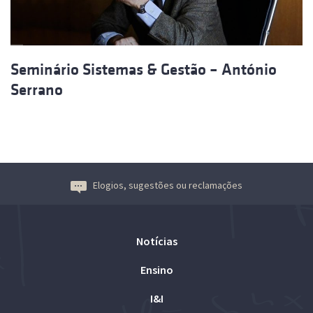
Seminário Sistemas & Gestão – António
Serrano
Elogios, sugestões ou reclamações
Notícias
Ensino
I&I