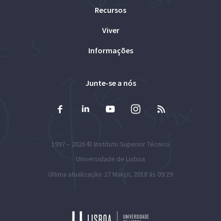
Recursos
Viver
Informações
Junte-se a nós
1997 – 2026 ©
Instituto Superior Técnico
Universidade de Lisboa
Última atualização: 27 Março, 2018 às 09:29