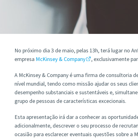
No próximo dia 3 de maio, pelas 13h, terá lugar no A
empresa
McKinsey & Company
, exclusivamente pa
A McKinsey & Company é uma firma de consultoria de 
nível mundial, tendo como missão ajudar os seus clie
desempenho substanciais e sustentáveis e, simultane
grupo de pessoas de características excecionais.
Esta apresentação irá dar a conhecer as oportunidad
adicionalmente, descrever o seu processo de recrut
ocasião para esclarecer eventuais questões sobre a