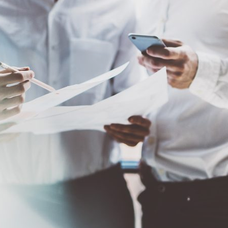
ão Avançada