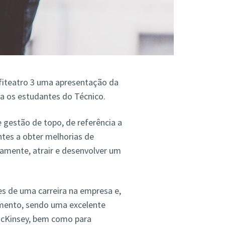
nfiteatro 3 uma apresentação da
ra os estudantes do Técnico.
gestão de topo, de referência a
ntes a obter melhorias de
amente, atrair e desenvolver um
es de uma carreira na empresa e,
amento, sendo uma excelente
 McKinsey, bem como para