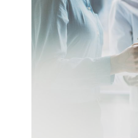
Formaç