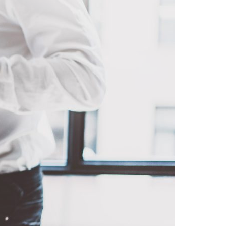
Acreditações A3ES