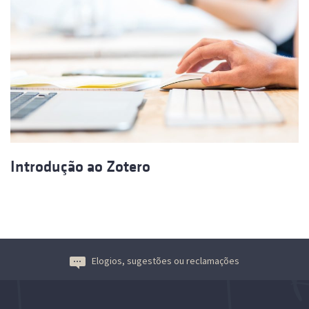
Introdução ao Zotero
Elogios, sugestões ou reclamações