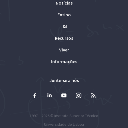
Notícias
Ensino
I&I
Recursos
Viver
Informações
Junte-se a nós
1997 – 2026 ©
Instituto Superior Técnico
Universidade de Lisboa