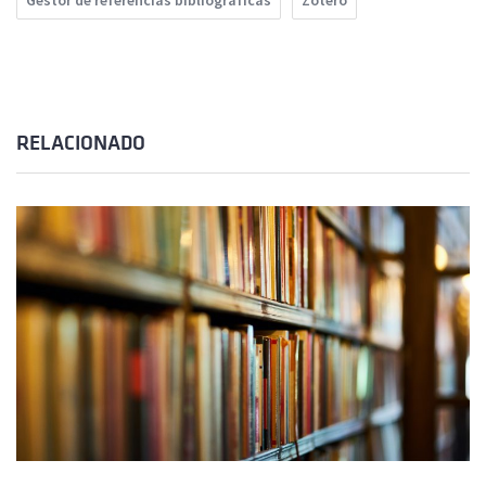
Gestor de referências bibliográficas
Zotero
RELACIONADO