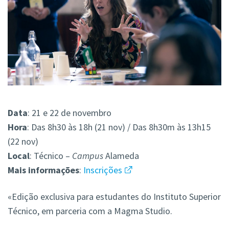
Data
: 21 e 22 de novembro
Hora
: Das 8h30 às 18h (21 nov) / Das 8h30m às 13h15
(22 nov)
Local
: Técnico –
Campus
Alameda
Mais
informações
:
Inscrições
«Edição exclusiva para estudantes do Instituto Superior
Técnico, em parceria com a Magma Studio.