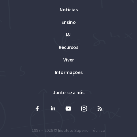
Notícias
Ensino
I&I
Recursos
Viver
Informações
Junte-se a nós
1997 – 2026 ©
Instituto Superior Técnico