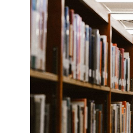
Formaç