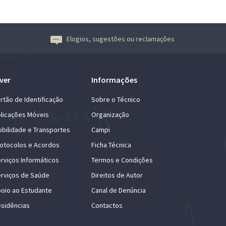
Elogios, sugestões ou reclamações
ver
Informações
rtão de Identificação
Sobre o Técnico
licações Móveis
Organização
bilidade e Transportes
Campi
otocolos e Acordos
Ficha Técnica
rviços Informáticos
Termos e Condições
rviços de Saúde
Direitos de Autor
oio ao Estudante
Canal de Denúncia
sidências
Contactos