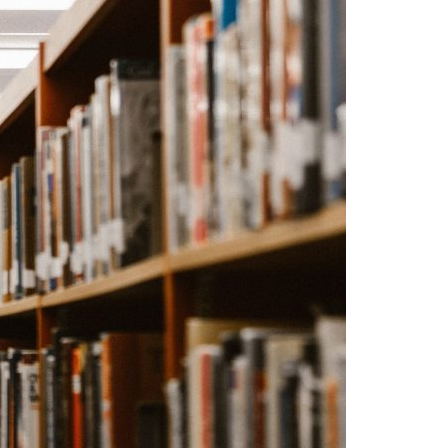
Acreditações A3ES