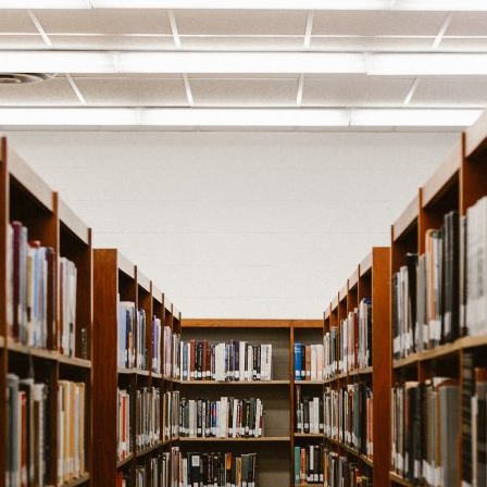
ão Avançada