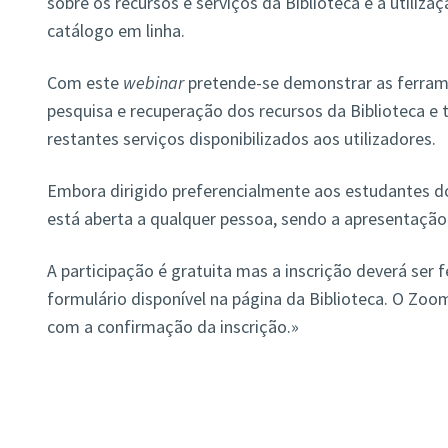
sobre os recursos e serviços da Biblioteca e a utiliza
catálogo em linha.
Com este
webinar
pretende-se demonstrar as ferram
pesquisa e recuperação dos recursos da Biblioteca e
restantes serviços disponibilizados aos utilizadores.
Embora dirigido preferencialmente aos estudantes do 1
está aberta a qualquer pessoa, sendo a apresentação
A participação é gratuita mas a inscrição deverá ser
formulário disponível na página da Biblioteca. O Zoo
com a confirmação da inscrição.»