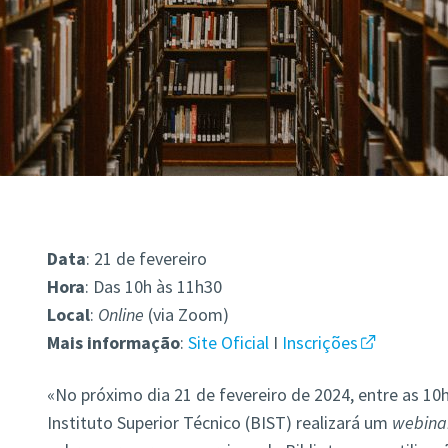
Data
: 21 de fevereiro
Hora
: Das 10h às 11h30
Local
:
Online
(via Zoom)
Mais
informação
:
Site Oficial
I
Inscrições
«No próximo dia 21 de fevereiro de 2024, entre as 10h
Instituto Superior Técnico (BIST) realizará um
webina