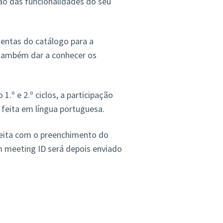
ção das funcionalidades do seu
entas do catálogo para a
 também dar a conhecer os
.º e 2.º ciclos, a participação
 feita em língua portuguesa.
 feita com o preenchimento do
m meeting ID será depois enviado