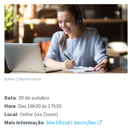
fizkes | Shutterstock
Data
: 30 de outubro
Hora
: Das 16h30 às 17h30
Local
:
Online
(via Zoom)
Mais
informação
:
Site Oficial
I
Inscrições