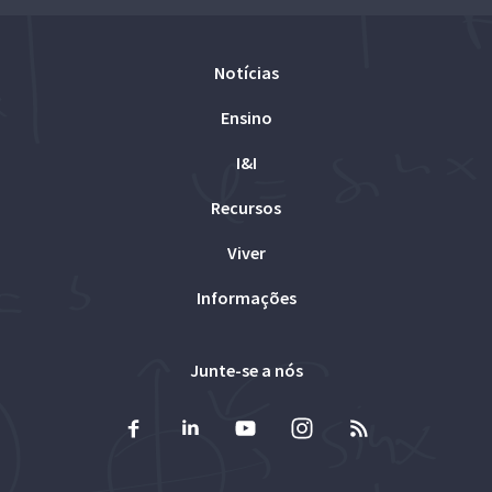
Notícias
Ensino
I&I
Recursos
Viver
Informações
Junte-se a nós