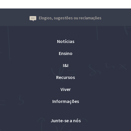
Elogios, sugestões ou reclamações
Notícias
Ensino
I&I
Recursos
Viver
Informações
Junte-se a nós