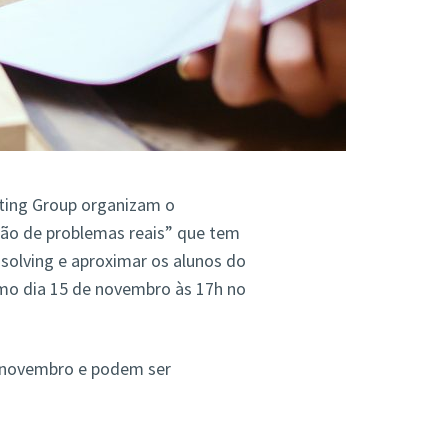
ting Group organizam o
ção de problemas reais” que tem
solving e aproximar os alunos do
imo dia 15 de novembro às 17h no
e novembro e podem ser