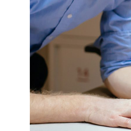
Formaç