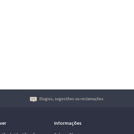
Elogios, sugestões ou reclamações
ver
Informações