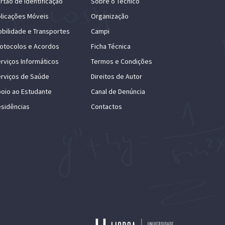
rtão de Identificação
Sobre o Técnico
licações Móveis
Organização
bilidade e Transportes
Campi
otocolos e Acordos
Ficha Técnica
rviços Informáticos
Termos e Condições
rviços de Saúde
Direitos de Autor
oio ao Estudante
Canal de Denúncia
sidências
Contactos