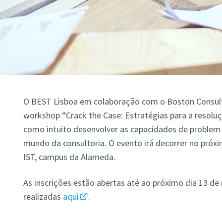
O BEST Lisboa em colaboração com o Boston Consul
workshop “Crack the Case: Estratégias para a resolu
como intuito desenvolver as capacidades de problem 
mundo da consultoria. O evento irá decorrer no próx
IST, campus da Alameda.
As inscrições estão abertas até ao próximo dia 13 d
realizadas
aqui
.