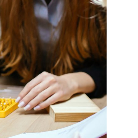
Acreditações A3ES