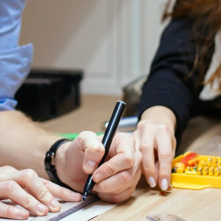
ão Avançada