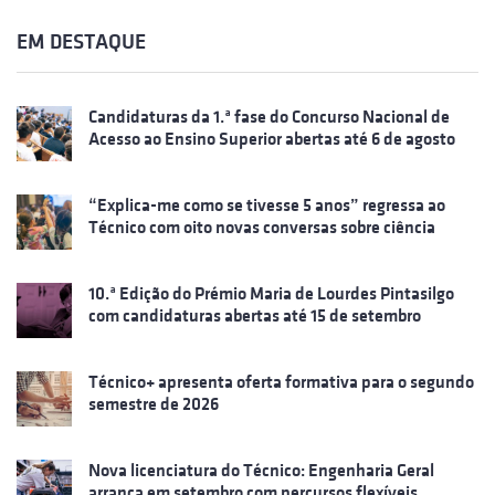
EM DESTAQUE
Candidaturas da 1.ª fase do Concurso Nacional de
Acesso ao Ensino Superior abertas até 6 de agosto
“Explica-me como se tivesse 5 anos” regressa ao
Técnico com oito novas conversas sobre ciência
10.ª Edição do Prémio Maria de Lourdes Pintasilgo
com candidaturas abertas até 15 de setembro
Técnico+ apresenta oferta formativa para o segundo
semestre de 2026
Nova licenciatura do Técnico: Engenharia Geral
arranca em setembro com percursos flexíveis,