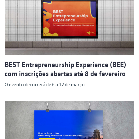
BEST Entrepreneurship Experience (BEE)
com inscrições abertas até 8 de fevereiro
O evento decorrerá de 6 a 12 de março....