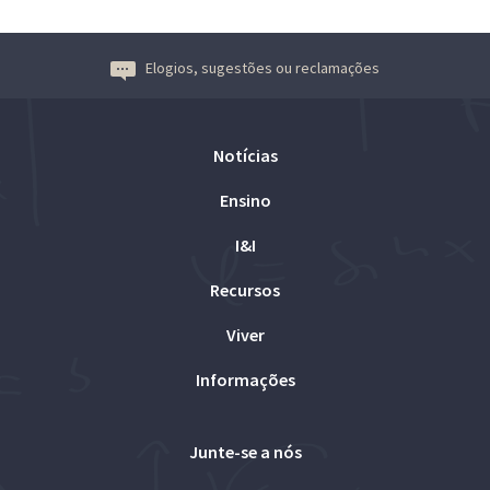
Elogios, sugestões ou reclamações
Notícias
Ensino
I&I
Recursos
Viver
Informações
Junte-se a nós