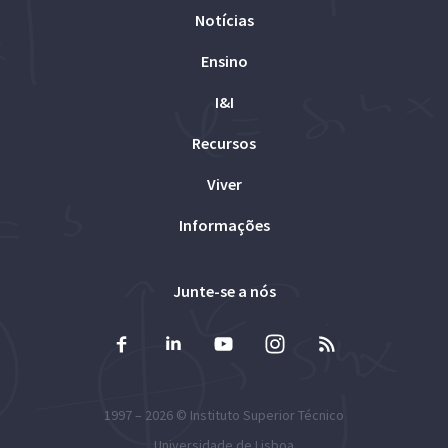
Notícias
Ensino
I&I
Recursos
Viver
Informações
Junte-se a nós
1997 – 2026 ©
Instituto Superior Técnico
Universidade de Lisboa