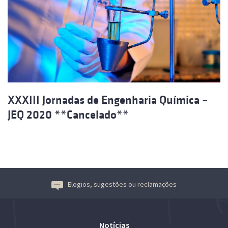
XXXIII Jornadas de Engenharia Química –
JEQ 2020 **Cancelado**
Elogios, sugestões ou reclamações
Notícias