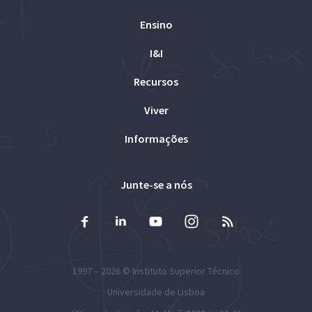
Ensino
I&I
Recursos
Viver
Informações
Junte-se a nós
1997 – 2026 ©
Instituto Superior Técnico
Universidade de Lisboa