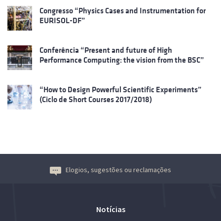
Congresso “Physics Cases and Instrumentation for
EURISOL-DF”
Conferência “Present and future of High
Performance Computing: the vision from the BSC”
“How to Design Powerful Scientific Experiments”
(Ciclo de Short Courses 2017/2018)
Elogios, sugestões ou reclamações
Notícias