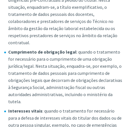
diligências pré-contratuais a pedido do titular. Nesta
situação, enquadram-se, a título exemplificativo, o
tratamento de dados pessoais dos docentes,
colaboradores e prestadores de serviços do Técnico no
âmbito da gestão da relação laboral estabelecida ou os
respetivos prestadores de serviços no âmbito da relação
contratual.
Cumprimento de obrigação legal
: quando o tratamento
for necessário para o cumprimento de uma obrigação
jurídica/legal. Nesta situação, enquadra-se, por exemplo, o
tratamento de dados pessoais para cumprimento de
obrigações legais que decorram de obrigações declarativas
à Segurança Social,
a
dministração
f
iscal ou outras
a
utoridades
a
dministrativas, incluindo o
m
inistério da
tutela.
Interesses vitais
: quando o tratamento for necessário
para a defesa de interesses vitais do titular dos dados ou de
outra pessoa singular, exemplo, no caso de emergências