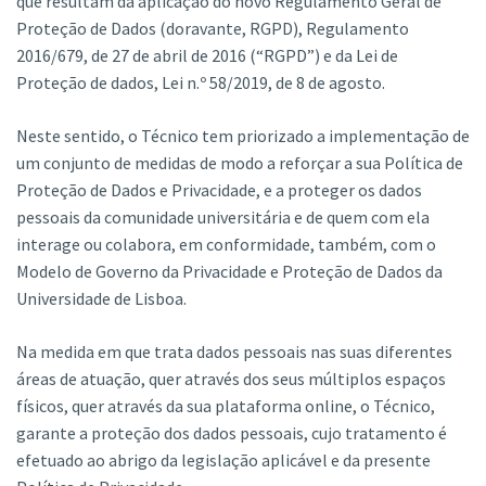
que resultam da aplicação do novo Regulamento Geral de
Proteção de Dados (doravante, RGPD), Regulamento
2016/679, de 27 de abril de 2016 (“RGPD”) e da Lei de
Proteção de dados, Lei n.º 58/2019, de 8 de agosto.
Neste sentido, o Técnico tem priorizado a implementação de
um conjunto de medidas de modo a reforçar a sua Política de
Proteção de Dados e Privacidade, e a proteger os dados
pessoais da comunidade universitária e de quem com ela
interage ou colabora, em conformidade, também, com o
Modelo de Governo da Privacidade e Proteção de Dados da
Universidade de Lisboa.
Na medida em que trata dados pessoais nas suas diferentes
áreas de atuação, quer através dos seus múltiplos espaços
físicos, quer através da sua plataforma online, o Técnico,
garante a proteção dos dados pessoais, cujo tratamento é
efetuado ao abrigo da legislação aplicável e da presente