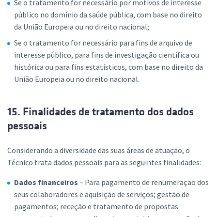
Se o tratamento for necessário por motivos de interesse
público no domínio da saúde pública, com base no direito
da União Europeia ou no direito nacional;
Se o tratamento for necessário para fins de arquivo de
interesse público, para fins de investigação científica ou
histórica ou para fins estatísticos, com base no direito da
União Europeia ou no direito nacional.
15. Finalidades de tratamento dos dados
pessoais
Considerando a diversidade das suas áreas de atuação, o
Técnico trata dados pessoais para as seguintes finalidades:
Dados financeiros
– Para pagamento de renumeração dos
seus colaboradores e aquisição de serviços; gestão de
pagamentos; receção e tratamento de propostas