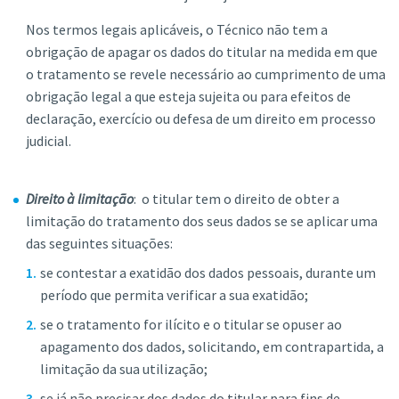
Nos termos legais aplicáveis, o Técnico não tem a
obrigação de apagar os dados do titular na medida em que
o tratamento se revele necessário ao cumprimento de uma
obrigação legal a que esteja sujeita ou para efeitos de
declaração, exercício ou defesa de um direito em processo
judicial.
Direito à limitação
: o titular tem o direito de obter a
limitação do tratamento dos seus dados se se aplicar uma
das seguintes situações:
se contestar a exatidão dos dados pessoais, durante um
período que permita verificar a sua exatidão;
se o tratamento for ilícito e o titular se opuser ao
apagamento dos dados, solicitando, em contrapartida, a
limitação da sua utilização;
se já não precisar dos dados do titular para fins de