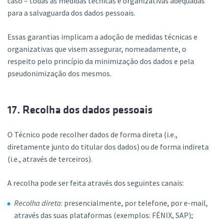
caso – todas as medidas técnicas e organizativas adequadas
para a salvaguarda dos dados pessoais.
Essas garantias implicam a adoção de medidas técnicas e
organizativas que visem assegurar, nomeadamente, o
respeito pelo princípio da minimização dos dados e pela
pseudonimização dos mesmos.
17. Recolha dos dados pessoais
O Técnico pode recolher dados de forma direta (i.e.,
diretamente junto do titular dos dados) ou de forma indireta
(i.e., através de terceiros).
A recolha pode ser feita através dos seguintes canais:
Recolha direta
: presencialmente, por telefone, por e-mail,
através das suas plataformas (exemplos: FÉNIX, SAP);