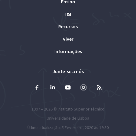
Ensino
I&I
Recursos
Viver
Informações
Junte-se a nós
1997 – 2026 ©
Instituto Superior Técnico
Universidade de Lisboa
Última atualização: 5 Fevereiro, 2020 às 19:30